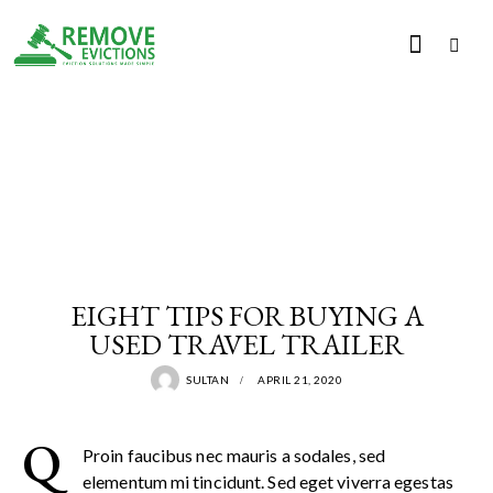
LAW
EIGHT TIPS FOR BUYING A
USED TRAVEL TRAILER
SULTAN
APRIL 21, 2020
Q
Proin faucibus nec mauris a sodales, sed
elementum mi tincidunt. Sed eget viverra egestas