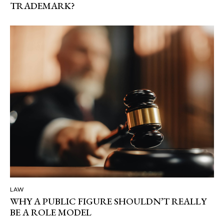
TRADEMARK?
LAW
WHY A PUBLIC FIGURE SHOULDN’T REALLY
BE A ROLE MODEL