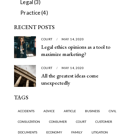
Legal
(3)
Practice
(4)
RECENT POSTS
COURT
MAY 14, 2020
Legal ethics opinions as a tool to
maximize marketing?
COURT
MAY 14, 2020
All the greatest ideas come
unexpectedly
TAGS
ACCIDENTS
ADVICE
ARTICLE
BUSINESS
CIVIL
CONSULTATION
CONSUMER
COURT
CUSTOMER
DOCUMENTS
ECONOMY
FAMILY
LITIGATION