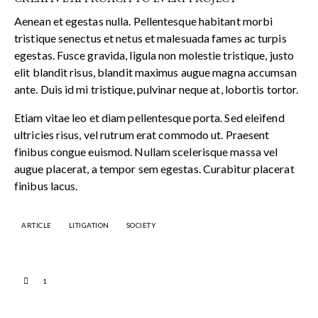
Aenean et egestas nulla. Pellentesque habitant morbi
tristique senectus et netus et malesuada fames ac turpis
egestas. Fusce gravida, ligula non molestie tristique, justo
elit blandit risus, blandit maximus augue magna accumsan
ante. Duis id mi tristique, pulvinar neque at, lobortis tortor.
Etiam vitae leo et diam pellentesque porta. Sed eleifend
ultricies risus, vel rutrum erat commodo ut. Praesent
finibus congue euismod. Nullam scelerisque massa vel
augue placerat, a tempor sem egestas. Curabitur placerat
finibus lacus.
ARTICLE
LITIGATION
SOCIETY
1