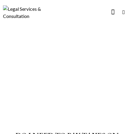
CASES