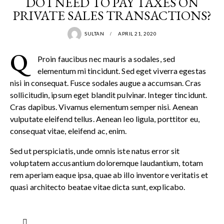
DO I NEED TO PAY TAXES ON
PRIVATE SALES TRANSACTIONS?
SULTAN
APRIL 21, 2020
Q
Proin faucibus nec mauris a sodales, sed
elementum mi tincidunt. Sed eget viverra egestas
nisi in consequat. Fusce sodales augue a accumsan. Cras
sollicitudin, ipsum eget blandit pulvinar. Integer tincidunt.
Cras dapibus. Vivamus elementum semper nisi. Aenean
vulputate eleifend tellus. Aenean leo ligula, porttitor eu,
consequat vitae, eleifend ac, enim.
Sed ut perspiciatis, unde omnis iste natus error sit
voluptatem accusantium doloremque laudantium, totam
rem aperiam eaque ipsa, quae ab illo inventore veritatis et
quasi architecto beatae vitae dicta sunt, explicabo.