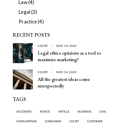
Law
(4)
Legal
(3)
Practice
(4)
RECENT POSTS
COURT
MAY 14, 2020
Legal ethics opinions as a tool to
maximize marketing?
COURT
MAY 14, 2020
All the greatest ideas come
unexpectedly
TAGS
ACCIDENTS
ADVICE
ARTICLE
BUSINESS
CIVIL
CONSULTATION
CONSUMER
COURT
CUSTOMER