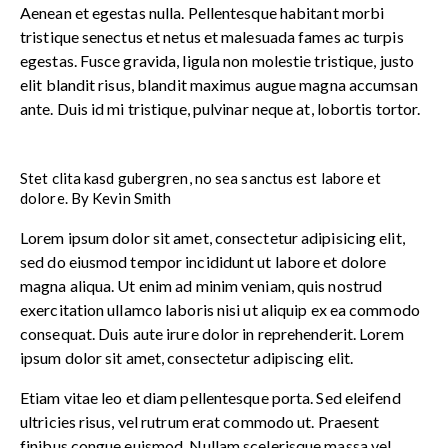
Aenean et egestas nulla. Pellentesque habitant morbi
tristique senectus et netus et malesuada fames ac turpis
egestas. Fusce gravida, ligula non molestie tristique, justo
elit blandit risus, blandit maximus augue magna accumsan
ante. Duis id mi tristique, pulvinar neque at, lobortis tortor.
Stet clita kasd gubergren, no sea sanctus est labore et
dolore. By
Kevin Smith
Lorem ipsum dolor sit amet, consectetur adipisicing elit,
sed do eiusmod tempor incididunt ut labore et dolore
magna aliqua. Ut enim ad minim veniam, quis nostrud
exercitation ullamco laboris nisi ut aliquip ex ea commodo
consequat. Duis aute irure dolor in reprehenderit. Lorem
ipsum dolor sit amet, consectetur adipiscing elit.
Etiam vitae leo et diam pellentesque porta. Sed eleifend
ultricies risus, vel rutrum erat commodo ut. Praesent
finibus congue euismod. Nullam scelerisque massa vel