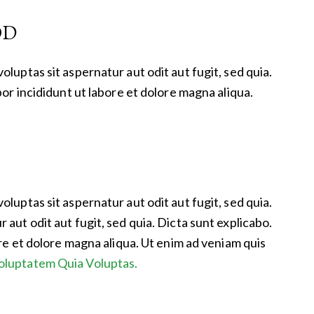
OD
uptas sit aspernatur aut odit aut fugit, sed quia.
or incididunt ut labore et dolore magna aliqua.
uptas sit aspernatur aut odit aut fugit, sed quia.
ut odit aut fugit, sed quia. Dicta sunt explicabo.
re et dolore magna aliqua. Ut enim ad veniam quis
oluptatem Quia Voluptas.