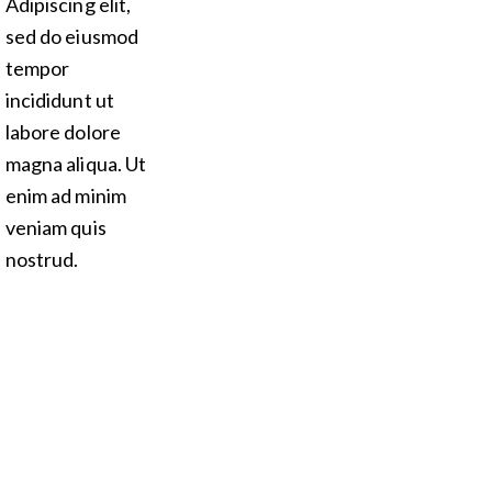
Adipiscing elit,
sed do eiusmod
tempor
incididunt ut
labore dolore
magna aliqua. Ut
enim ad minim
veniam quis
nostrud.