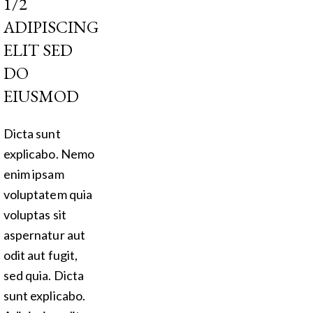
1/2
ADIPISCING
ELIT SED
DO
EIUSMOD
Dicta sunt
explicabo. Nemo
enim ipsam
voluptatem quia
voluptas sit
aspernatur aut
odit aut fugit,
sed quia. Dicta
sunt explicabo.