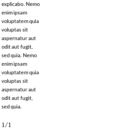
explicabo. Nemo
enim ipsam
voluptatem quia
voluptas sit
aspernatur aut
odit aut fugit,
sed quia. Nemo
enim ipsam
voluptatem quia
voluptas sit
aspernatur aut
odit aut fugit,
sed quia.
1/1