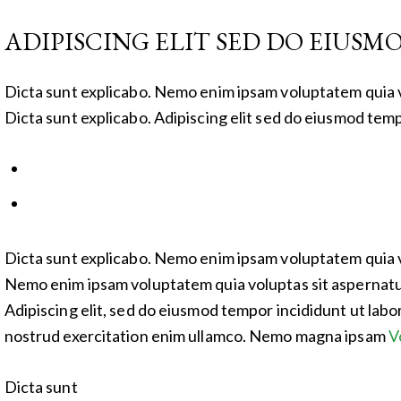
ADIPISCING ELIT SED DO EIUSM
Dicta sunt explicabo. Nemo enim ipsam voluptatem quia vol
Dicta sunt explicabo. Adipiscing elit sed do eiusmod temp
Dicta sunt explicabo. Nemo enim ipsam voluptatem quia vol
Nemo enim ipsam voluptatem quia voluptas sit aspernatur a
Adipiscing elit, sed do eiusmod tempor incididunt ut labo
nostrud exercitation enim ullamco. Nemo magna ipsam
V
Dicta sunt