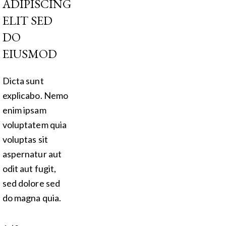
ADIPISCING
ELIT SED
DO
EIUSMOD
Dicta sunt
explicabo. Nemo
enim ipsam
voluptatem quia
voluptas sit
aspernatur aut
odit aut fugit,
sed dolore sed
do magna quia.