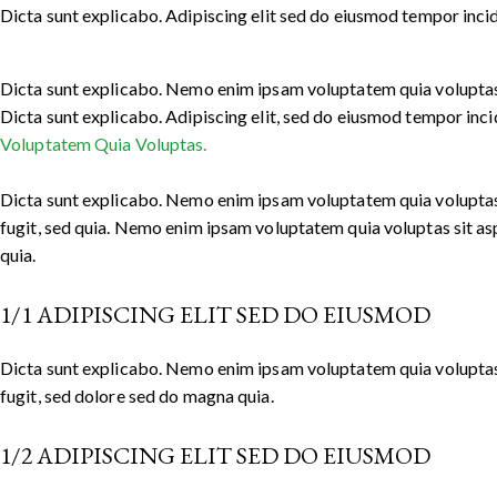
Dicta sunt explicabo. Adipiscing elit sed do eiusmod tempor incid
Dicta sunt explicabo. Nemo enim ipsam voluptatem quia voluptas si
Dicta sunt explicabo. Adipiscing elit, sed do eiusmod tempor in
Voluptatem Quia Voluptas.
Dicta sunt explicabo. Nemo enim ipsam voluptatem quia voluptas 
fugit, sed quia. Nemo enim ipsam voluptatem quia voluptas sit asp
quia.
1/1 ADIPISCING ELIT SED DO EIUSMOD
Dicta sunt explicabo. Nemo enim ipsam voluptatem quia voluptas 
fugit, sed dolore sed do magna quia.
1/2 ADIPISCING ELIT SED DO EIUSMOD