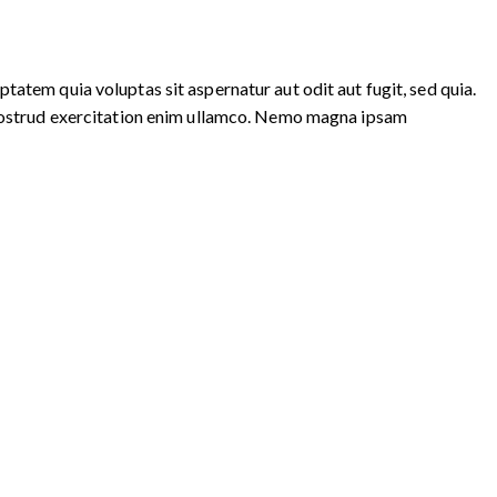
atem quia voluptas sit aspernatur aut odit aut fugit, sed quia.
s nostrud exercitation enim ullamco. Nemo magna ipsam