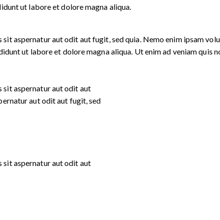
idunt ut labore et dolore magna aliqua.
t aspernatur aut odit aut fugit, sed quia. Nemo enim ipsam volupt
cididunt ut labore et dolore magna aliqua. Ut enim ad veniam qui
sit aspernatur aut odit aut
ernatur aut odit aut fugit, sed
sit aspernatur aut odit aut