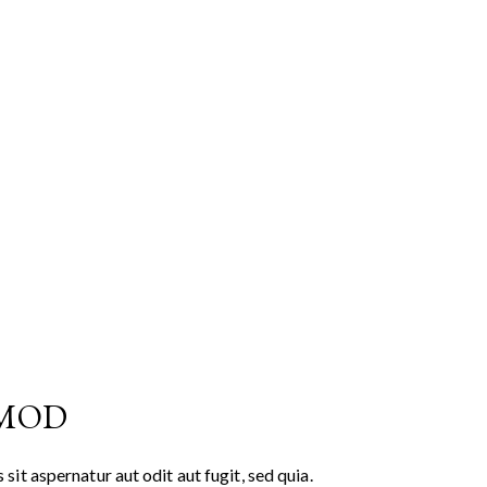
SMOD
t aspernatur aut odit aut fugit, sed quia.