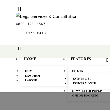
0800 . 123 . 4567
LET'S TALK
HOME
FEATURES
HOME
EVENTS
LAW FIRM
EVENTS LIST
LAWYER
EVENTS MONTH
NEWSLETTER POPUP
ONLINE BOOKING