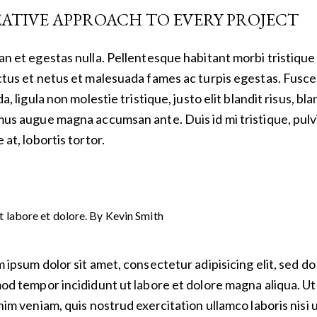
ATIVE APPROACH TO EVERY PROJECT
n et egestas nulla. Pellentesque habitant morbi tristique
tus et netus et malesuada fames ac turpis egestas. Fusce
a, ligula non molestie tristique, justo elit blandit risus, bla
us augue magna accumsan ante. Duis id mi tristique, pulv
at, lobortis tortor.
t labore et dolore. By
Kevin Smith
 ipsum dolor sit amet, consectetur adipisicing elit, sed do
od tempor incididunt ut labore et dolore magna aliqua. U
nim veniam, quis nostrud exercitation ullamco laboris nisi 