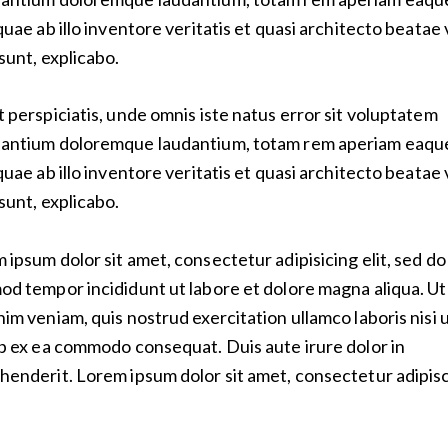
 quae ab illo inventore veritatis et quasi architecto beatae 
 sunt, explicabo.
t perspiciatis, unde omnis iste natus error sit voluptatem
antium doloremque laudantium, totam rem aperiam eaqu
 quae ab illo inventore veritatis et quasi architecto beatae 
 sunt, explicabo.
 ipsum dolor sit amet, consectetur adipisicing elit, sed do
od tempor incididunt ut labore et dolore magna aliqua. U
nim veniam, quis nostrud exercitation ullamco laboris nisi 
ip ex ea commodo consequat. Duis aute irure dolor in
henderit. Lorem ipsum dolor sit amet, consectetur adipis