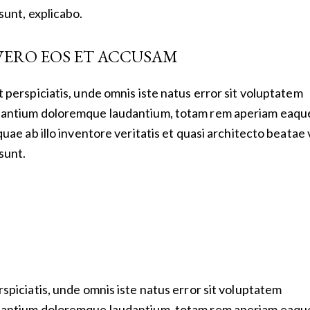
 sunt, explicabo.
VERO EOS ET ACCUSAM
t perspiciatis, unde omnis iste natus error sit voluptatem
antium doloremque laudantium, totam rem aperiam eaqu
 quae ab illo inventore veritatis et quasi architecto beatae 
 sunt.
rspiciatis, unde omnis iste natus error sit voluptatem
antium doloremque laudantium, totam rem aperiam eaqu