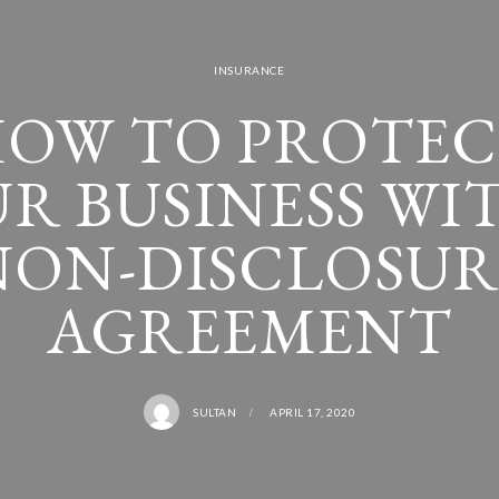
INSURANCE
OW TO PROTE
R BUSINESS WI
NON-DISCLOSUR
AGREEMENT
SULTAN
APRIL 17, 2020