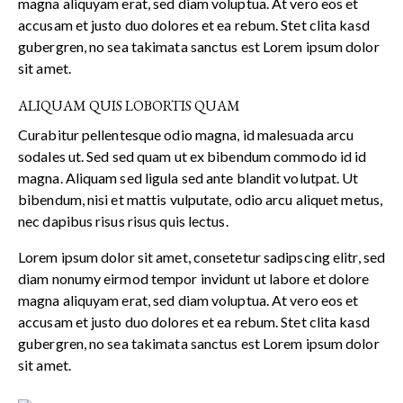
magna aliquyam erat, sed diam voluptua. At vero eos et
accusam et justo duo dolores et ea rebum. Stet clita kasd
gubergren, no sea takimata sanctus est Lorem ipsum dolor
sit amet.
ALIQUAM QUIS LOBORTIS QUAM
Curabitur pellentesque odio magna, id malesuada arcu
sodales ut. Sed sed quam ut ex bibendum commodo id id
magna. Aliquam sed ligula sed ante blandit volutpat. Ut
bibendum, nisi et mattis vulputate, odio arcu aliquet metus,
nec dapibus risus risus quis lectus.
Lorem ipsum dolor sit amet, consetetur sadipscing elitr, sed
diam nonumy eirmod tempor invidunt ut labore et dolore
magna aliquyam erat, sed diam voluptua. At vero eos et
accusam et justo duo dolores et ea rebum. Stet clita kasd
gubergren, no sea takimata sanctus est Lorem ipsum dolor
sit amet.