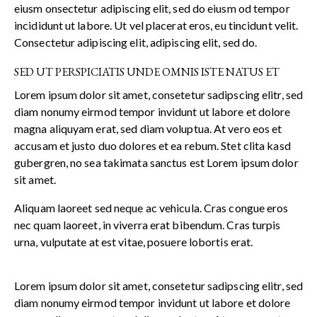
eiusm onsectetur adipiscing elit, sed do eiusm od tempor
incididunt ut labore. Ut vel placerat eros, eu tincidunt velit.
Consectetur adipiscing elit, adipiscing elit, sed do.
SED UT PERSPICIATIS UNDE OMNIS ISTE NATUS ET
Lorem ipsum dolor sit amet, consetetur sadipscing elitr, sed
diam nonumy eirmod tempor invidunt ut labore et dolore
magna aliquyam erat, sed diam voluptua. At vero eos et
accusam et justo duo dolores et ea rebum. Stet clita kasd
gubergren, no sea takimata sanctus est Lorem ipsum dolor
sit amet.
Aliquam laoreet sed neque ac vehicula. Cras congue eros
nec quam laoreet, in viverra erat bibendum. Cras turpis
urna, vulputate at est vitae, posuere lobortis erat.
Lorem ipsum dolor sit amet, consetetur sadipscing elitr, sed
diam nonumy eirmod tempor invidunt ut labore et dolore