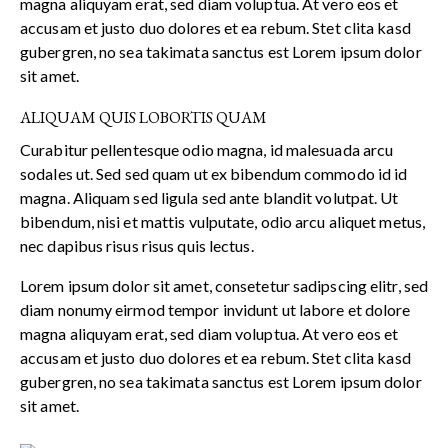
magna aliquyam erat, sed diam voluptua. At vero eos et
accusam et justo duo dolores et ea rebum. Stet clita kasd
gubergren, no sea takimata sanctus est Lorem ipsum dolor
sit amet.
ALIQUAM QUIS LOBORTIS QUAM
Curabitur pellentesque odio magna, id malesuada arcu
sodales ut. Sed sed quam ut ex bibendum commodo id id
magna. Aliquam sed ligula sed ante blandit volutpat. Ut
bibendum, nisi et mattis vulputate, odio arcu aliquet metus,
nec dapibus risus risus quis lectus.
Lorem ipsum dolor sit amet, consetetur sadipscing elitr, sed
diam nonumy eirmod tempor invidunt ut labore et dolore
magna aliquyam erat, sed diam voluptua. At vero eos et
accusam et justo duo dolores et ea rebum. Stet clita kasd
gubergren, no sea takimata sanctus est Lorem ipsum dolor
sit amet.