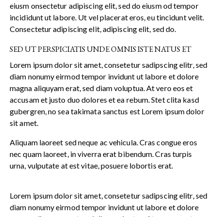
eiusm onsectetur adipiscing elit, sed do eiusm od tempor
incididunt ut labore. Ut vel placerat eros, eu tincidunt velit.
Consectetur adipiscing elit, adipiscing elit, sed do.
SED UT PERSPICIATIS UNDE OMNIS ISTE NATUS ET
Lorem ipsum dolor sit amet, consetetur sadipscing elitr, sed
diam nonumy eirmod tempor invidunt ut labore et dolore
magna aliquyam erat, sed diam voluptua. At vero eos et
accusam et justo duo dolores et ea rebum. Stet clita kasd
gubergren, no sea takimata sanctus est Lorem ipsum dolor
sit amet.
Aliquam laoreet sed neque ac vehicula. Cras congue eros
nec quam laoreet, in viverra erat bibendum. Cras turpis
urna, vulputate at est vitae, posuere lobortis erat.
Lorem ipsum dolor sit amet, consetetur sadipscing elitr, sed
diam nonumy eirmod tempor invidunt ut labore et dolore