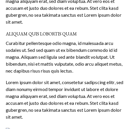
magna aliquyam erat, sed diam voluptua. At vero eos et
accusam et justo duo dolores et ea rebum. Stet clita kasd
gubergren, no sea takimata sanctus est Lorem ipsum dolor
sit amet.
ALIQUAM QUIS LOBORTIS QUAM
Curabitur pellentesque odio magna, id malesuada arcu
sodales ut. Sed sed quam ut ex bibendum commodo id id
magna. Aliquam sed ligula sed ante blandit volutpat. Ut
bibendum, nisi et mattis vulputate, odio arcu aliquet metus,
nec dapibus risus risus quis lectus.
Lorem ipsum dolor sit amet, consetetur sadipscing elitr, sed
diam nonumy eirmod tempor invidunt ut labore et dolore
magna aliquyam erat, sed diam voluptua. At vero eos et
accusam et justo duo dolores et ea rebum. Stet clita kasd
gubergren, no sea takimata sanctus est Lorem ipsum dolor
sit amet.