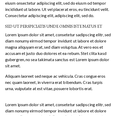
eiusm onsectetur adipiscing elit, sed do eiusm od tempor
incididunt ut labore. Ut vel placerat eros, eu tincidunt velit.
Consectetur adipiscing elit, adipiscing elit, sed do.
SED UT PERSPICIATIS UNDE OMNIS ISTE NATUS ET
Lorem ipsum dolor sit amet, consetetur sadipscing elitr, sed
diam nonumy eirmod tempor invidunt ut labore et dolore
magna aliquyam erat, sed diam voluptua. At vero eos et
accusam et justo duo dolores et ea rebum. Stet clita kasd
gubergren, no sea takimata sanctus est Lorem ipsum dolor
sit amet.
Aliquam laoreet sed neque ac vehicula. Cras congue eros
nec quam laoreet, in viverra erat bibendum. Cras turpis
urna, vulputate at est vitae, posuere lobortis erat.
Lorem ipsum dolor sit amet, consetetur sadipscing elitr, sed
diam nonumy eirmod tempor invidunt ut labore et dolore