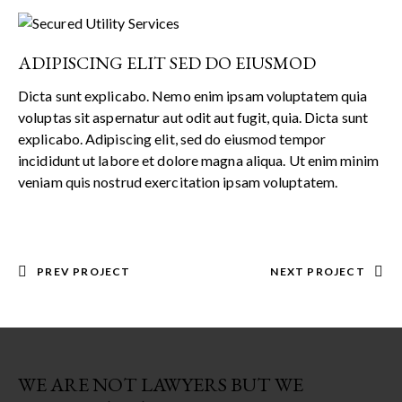
ADIPISCING ELIT SED DO EIUSMOD
Dicta sunt explicabo. Nemo enim ipsam voluptatem quia
voluptas sit aspernatur aut odit aut fugit, quia. Dicta sunt
explicabo. Adipiscing elit, sed do eiusmod tempor
incididunt ut labore et dolore magna aliqua. Ut enim minim
veniam quis nostrud exercitation ipsam voluptatem.
PREV PROJECT
NEXT PROJECT
WE ARE NOT LAWYERS BUT WE